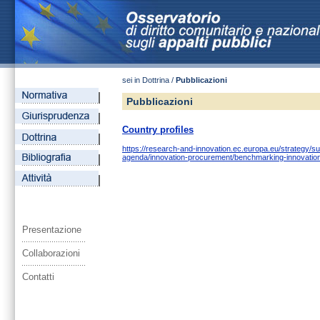
sei in Dottrina /
Pubblicazioni
Pubblicazioni
Country profiles
https://research-and-innovation.ec.europa.eu/strategy/s
agenda/innovation-procurement/benchmarking-innovati
Presentazione
Collaborazioni
Contatti