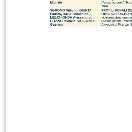
Michele
l'Associazione A. Ros
Italia
SGROMO Vittorio, GIUNTA
PROFILI PENALI DE
Fausto, IARIA Domenico,
OBBLIGHI DICHIARA
MELCHIONDA Alessandro,
videoregistrazione de
COZZIO Michele, VICICONTE
l'Associazione Insiem
Gaetano
Avvocati di Firenze, i