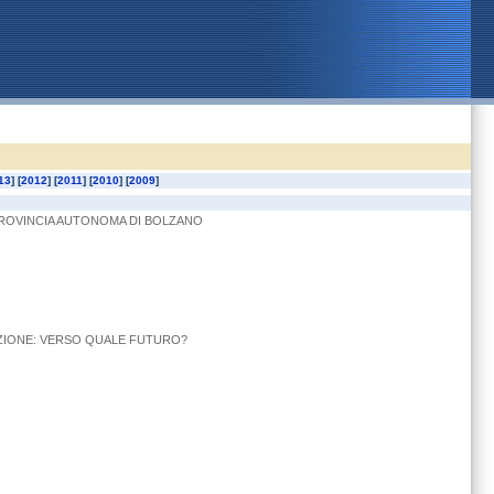
13
] [
2012
] [
2011
] [
2010
] [
2009
]
 PROVINCIA AUTONOMA DI BOLZANO
VAZIONE: VERSO QUALE FUTURO?