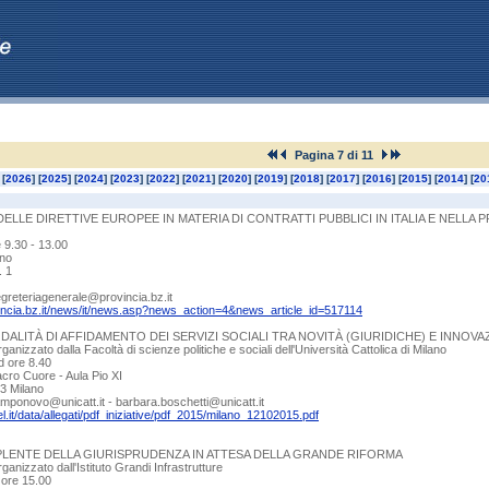
Pagina 7 di 11
[
2026
] [
2025
] [
2024
] [
2023
] [
2022
] [
2021
] [
2020
] [
2019
] [
2018
] [
2017
] [
2016
] [
2015
] [
2014
] [
20
LLE DIRETTIVE EUROPEE IN MATERIA DI CONTRATTI PUBBLICI IN ITALIA E NELLA
 9.30 - 13.00
ano
. 1
greteriagenerale@provincia.bz.it
incia.bz.it/news/it/news.asp?news_action=4&news_article_id=517114
DALITÀ DI AFFIDAMENTO DEI SERVIZI SOCIALI TRA NOVITÀ (GIURIDICHE) E INNO
nizzato dalla Facoltà di scienze politiche e sociali dell'Università Cattolica di Milano
d ore 8.40
acro Cuore - Aula Pio XI
23 Milano
amponovo@unicatt.it - barbara.boschetti@unicatt.it
l.it/data/allegati/pdf_iniziative/pdf_2015/milano_12102015.pdf
LENTE DELLA GIURISPRUDENZA IN ATTESA DELLA GRANDE RIFORMA
anizzato dall'Istituto Grandi Infrastrutture
 ore 15.00