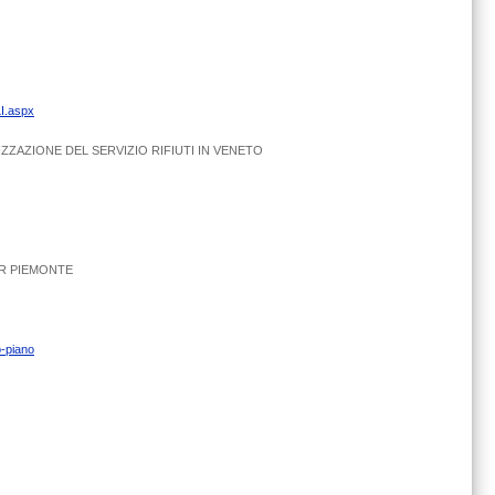
I.aspx
ZZAZIONE DEL SERVIZIO RIFIUTI IN VENETO
AR PIEMONTE
o-piano