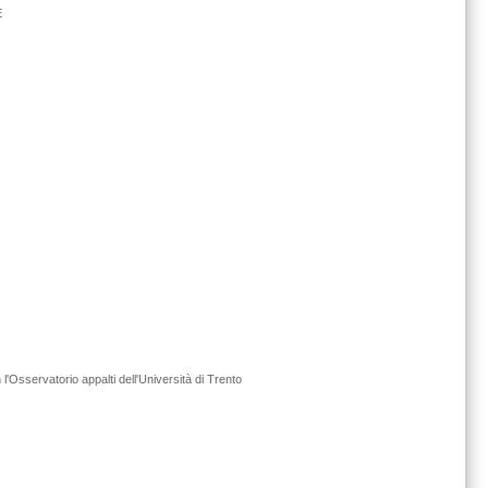
E
l'Osservatorio appalti dell'Università di Trento