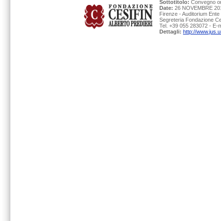
Sottotitolo:
Convegno org
Date:
26 NOVEMBRE 2010
Firenze - Auditorium Ente
Segreteria Fondazione Ces
Tel. +39 055 283072 - E-m
Dettagli:
http://www.jus.u