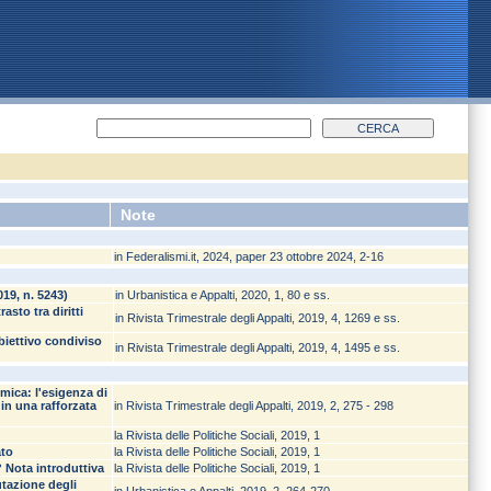
Note
in Federalismi.it, 2024, paper 23 ottobre 2024, 2-16
019, n. 5243)
in Urbanistica e Appalti, 2020, 1, 80 e ss.
sto tra diritti
in Rivista Trimestrale degli Appalti, 2019, 4, 1269 e ss.
biettivo condiviso
in Rivista Trimestrale degli Appalti, 2019, 4, 1495 e ss.
omica: l'esigenza di
 in una rafforzata
in Rivista Trimestrale degli Appalti, 2019, 2, 275 - 298
la Rivista delle Politiche Sociali, 2019, 1
ato
la Rivista delle Politiche Sociali, 2019, 1
 Nota introduttiva
la Rivista delle Politiche Sociali, 2019, 1
utazione degli